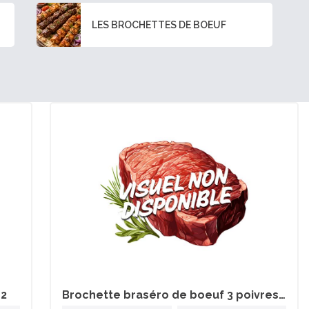
LES BROCHETTES DE BOEUF
12
Brochette braséro de boeuf 3 poivres x12