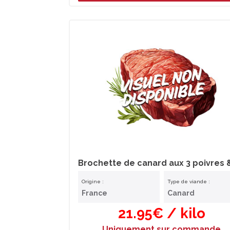
Origine :
Type de viande :
France
Canard
21.95€ / kilo
Uniquement sur commande