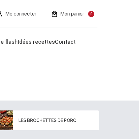
Me connecter
Mon panier
0
e flash
Idées recettes
Contact
LES BROCHETTES DE PORC