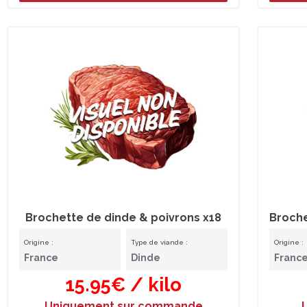
Brochette de dinde & poivrons x18
Origine :
Type de viande :
Origine :
France
Dinde
Franc
15.95€ / kilo
Uniquement sur commande