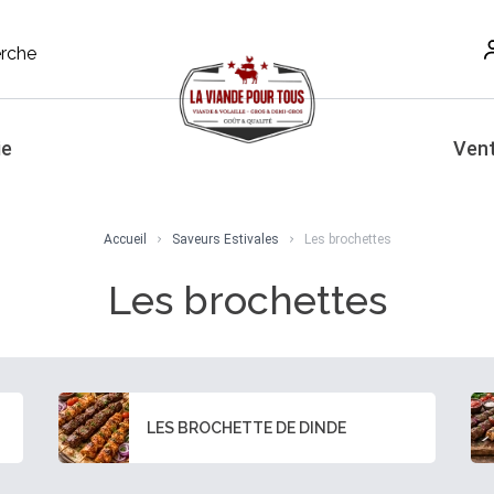
rche
ie
Vent
Accueil
Saveurs Estivales
Les brochettes
Les brochettes
LES BROCHETTE DE DINDE