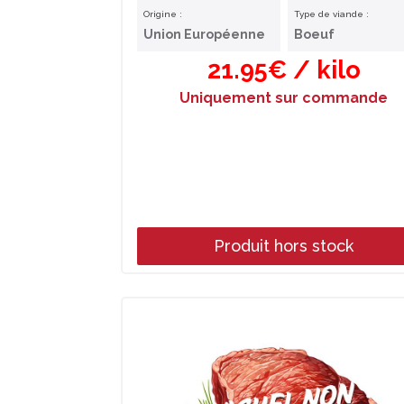
Origine :
Type de viande :
Union Européenne
Boeuf
21.95€ / kilo
Uniquement sur commande
Produit hors stock