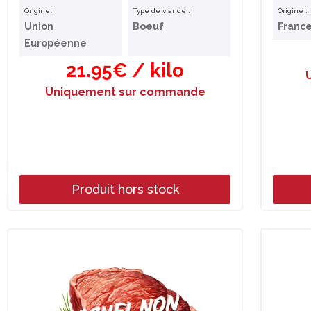
Origine :
Type de viande :
Origine :
Union
Boeuf
Franc
Européenne
21.95€ / kilo
Uniquement sur commande
Produit hors stock