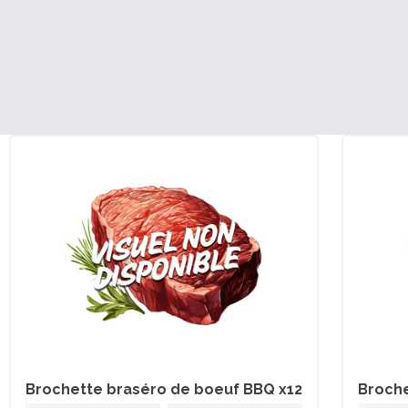
Brochette braséro de boeuf BBQ x12