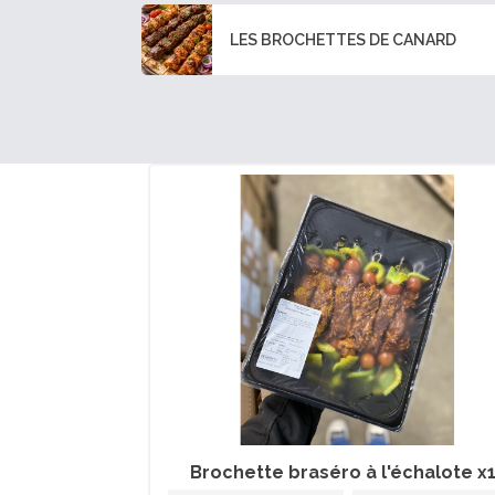
LES BROCHETTES DE CANARD
Brochette braséro à l'échalote x