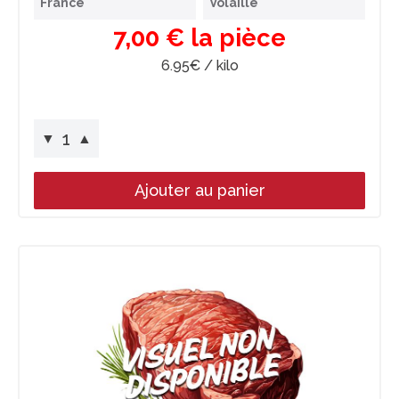
France
Volaille
7,00 € la pièce
6.95€ / kilo
1
▼
▲
Ajouter au panier