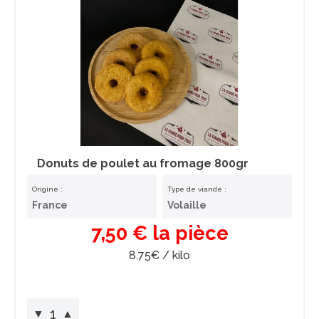
Donuts de poulet au fromage 800gr
Origine :
Type de viande :
France
Volaille
7,50 € la pièce
8.75€ / kilo
1
▼
▲