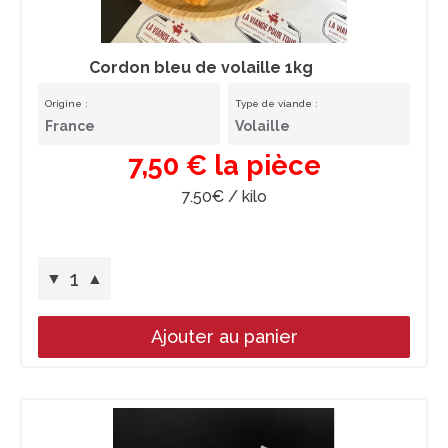
Cordon bleu de volaille 1kg
Origine :
Type de viande :
France
Volaille
7,50 € la pièce
7.50€ / kilo
1
▼
▲
Ajouter au panier