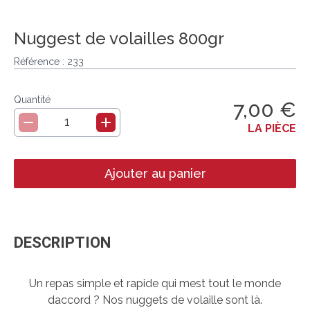
La saucisserie artisanale
Nuggest de volailles 800gr
Les condiments
Référence :
233
Les brochettes
Quantité
7,00 €
1
LA PIÈCE
Ajouter au panier
DESCRIPTION
Un repas simple et rapide qui mest tout le monde
daccord ? Nos nuggets de volaille sont là.