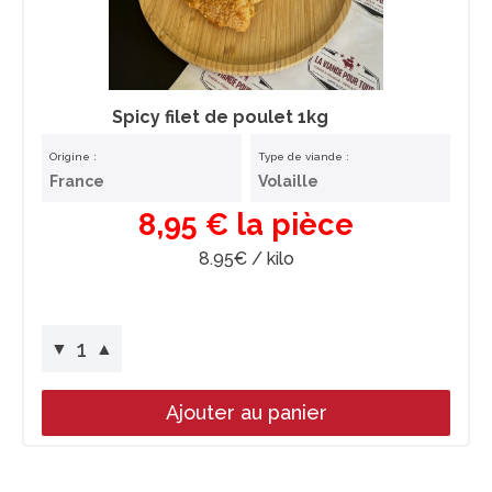
Spicy filet de poulet 1kg
Origine :
Type de viande :
France
Volaille
8,95 € la pièce
8.95€ / kilo
1
▼
▲
Ajouter au panier